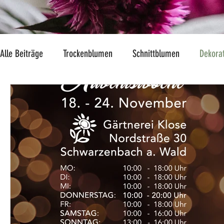
Alle Beiträge
Trockenblumen
Schnittblumen
Dekora