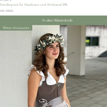
Sonderpreis für Haarkranz und Armband 59€
inkl. MwSt.
In den Warenkorb
Wiesn-Accessoire