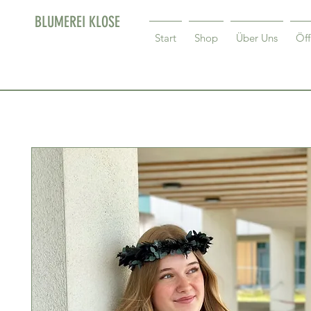
BLUMEREI KLOSE
Start
Shop
Über Uns
Öff