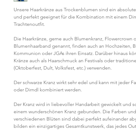
Unsere Haarkränze aus Trockenblumen sind ein absolute
und perfekt geeignet für die Kombination mit einem Dir
Trachtenoutfit.
Die Haarkränze, gerne auch Blumenkranz, Flowercrown 
Blumenhaarband genannt, finden auch an Hochzeiten, B
Kommunion oder JGAs ihren Einsatz. Darüber hinaus kön
Kränze auch als Haarschmuck an Festivals oder tradition
(Oktoberfest, Dult, Volksfest, etc.) verwenden.
Der schwarze Kranz wirkt sehr edel und kann mit jeder Fa
oder Dirndl kombiniert werden.
Der Kranz wird in liebevoller Handarbeit gewickelt und so
einem wunderschönen Kranz gebunden. Die Farben un
verschiedenen Blüten sind dabei perfekt aufeinander a
bilden ein einzigartiges Gesamtkunstwerk, das jedes Outf